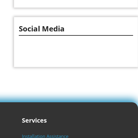
Social Media
Facebook
Twitter
Instagram
LinkedIn
Pinterest
Vimeo
Tumblr
Services
Installation Assistance