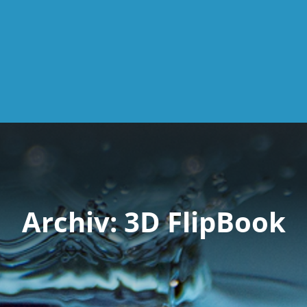
Archiv:
3D FlipBook