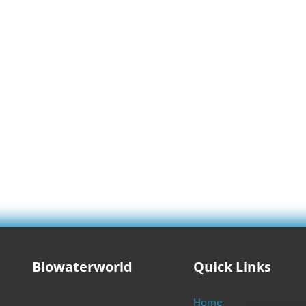
Biowaterworld
Quick Links
Home